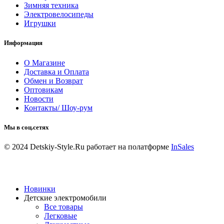
Зимняя техника
Электровелосипеды
Игрушки
Информация
О Магазине
Доставка и Оплата
Обмен и Возврат
Оптовикам
Новости
Контакты/ Шоу-рум
Мы в соц.сетях
© 2024 Detskiy-Style.Ru
работает на полатформе
InSales
Новинки
Детские электромобили
Все товары
Легковые