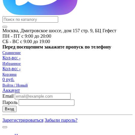
Москва, Дмитровское шоссе, дом 157 стр. 9, БЦ Гефест
ПН - ПТ с 9:00 до 20:00
СБ - ВС с 9:00 до 19:00
Перед посещением закажите пропуск по телефону
Сравнение
Кол-во:
-
Избранное
Кол-во:
-
Корзина
0 руб.
Войти / Новый
Аккаунт
Email
Пароль
Вход
Зарегистрироваться
Забыли пароль?