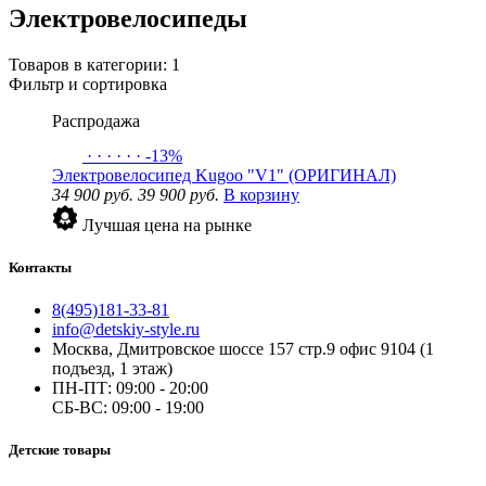
Электровелосипеды
Товаров в категории:
1
Фильтр и сортировка
Распродажа
·
·
·
·
·
·
-13%
Электровелосипед Kugoo "V1" (ОРИГИНАЛ)
34 900 руб.
39 900 руб.
В корзину
Лучшая цена на рынке
Контакты
8(495)181-33-81
info@detskiy-style.ru
Москва, Дмитровское шоссе 157 стр.9 офис 9104 (1
подъезд, 1 этаж)
ПН-ПТ: 09:00 - 20:00
СБ-ВС: 09:00 - 19:00
Детские товары