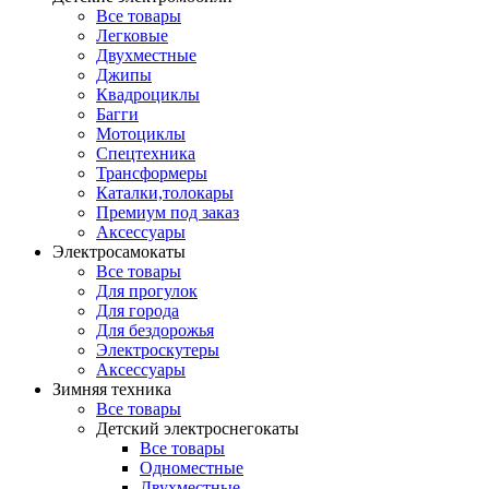
Все товары
Легковые
Двухместные
Джипы
Квадроциклы
Багги
Мотоциклы
Спецтехника
Трансформеры
Каталки,толокары
Премиум под заказ
Аксессуары
Электросамокаты
Все товары
Для прогулок
Для города
Для бездорожья
Электроскутеры
Аксессуары
Зимняя техника
Все товары
Детский электроснегокаты
Все товары
Одноместные
Двухместные