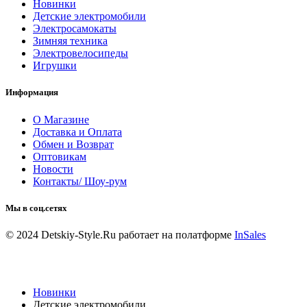
Новинки
Детские электромобили
Электросамокаты
Зимняя техника
Электровелосипеды
Игрушки
Информация
О Магазине
Доставка и Оплата
Обмен и Возврат
Оптовикам
Новости
Контакты/ Шоу-рум
Мы в соц.сетях
© 2024 Detskiy-Style.Ru
работает на полатформе
InSales
Новинки
Детские электромобили