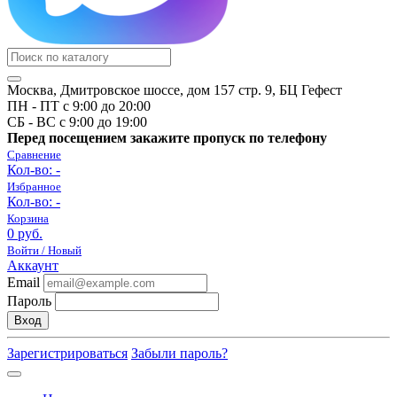
Москва, Дмитровское шоссе, дом 157 стр. 9, БЦ Гефест
ПН - ПТ с 9:00 до 20:00
СБ - ВС с 9:00 до 19:00
Перед посещением закажите пропуск по телефону
Сравнение
Кол-во:
-
Избранное
Кол-во:
-
Корзина
0 руб.
Войти / Новый
Аккаунт
Email
Пароль
Вход
Зарегистрироваться
Забыли пароль?