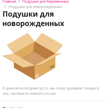
Каталки,толокары
Главная
Подушки для беременных
Подушки для новорожденных
Премиум под заказ
Подушки для
новорожденных
Аксессуары
В данной категории пусто, мы скоро добавим товары в
нее. Загляните немного позже.