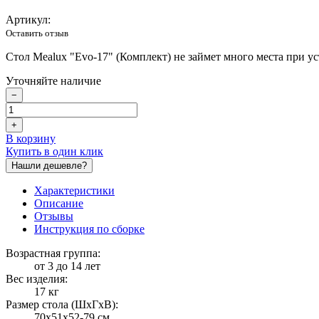
Артикул:
Оставить отзыв
Стол Mealux "Evo-17" (Комплект) не займет много места при у
Уточняйте наличие
−
+
В корзину
Купить в один клик
Нашли дешевле?
Характеристики
Описание
Отзывы
Инструкция по сборке
Возрастная группа:
от 3 до 14 лет
Вес изделия:
17 кг
Размер стола (ШxГxВ):
70x51x52-79 см