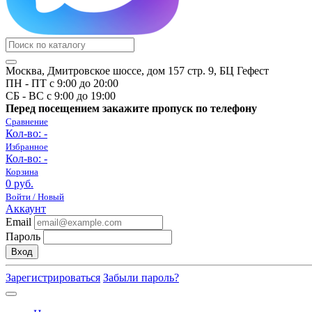
Москва, Дмитровское шоссе, дом 157 стр. 9, БЦ Гефест
ПН - ПТ с 9:00 до 20:00
СБ - ВС с 9:00 до 19:00
Перед посещением закажите пропуск по телефону
Сравнение
Кол-во:
-
Избранное
Кол-во:
-
Корзина
0 руб.
Войти / Новый
Аккаунт
Email
Пароль
Вход
Зарегистрироваться
Забыли пароль?