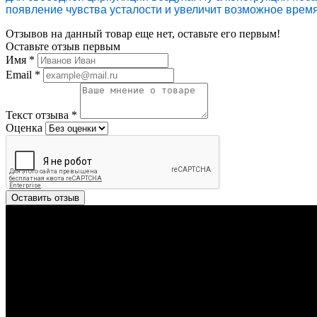
появление чувства усталости и увеличит возможное врем
Отзывов на данный товар еще нет, оставьте его первым!
Оставьте отзыв первым
Имя
*
Email
*
Текст отзыва
*
Оценка
Оставить отзыв