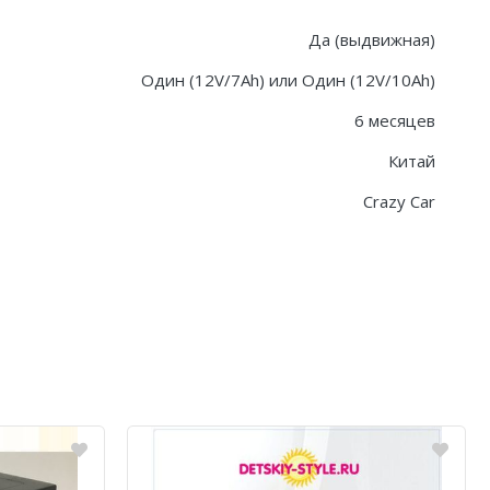
Да (выдвижная)
Один (12V/7Ah) или Один (12V/10Ah)
6 месяцев
Китай
Crazy Car