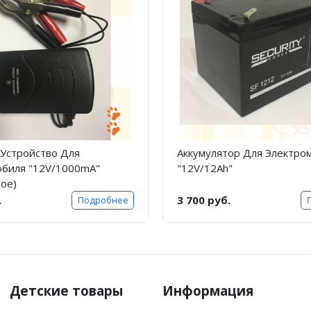
Устройство Для
Аккумулятор Для Электро
обиля "12V/1000mA"
"12V/12Ah"
ое)
.
3 700 руб.
Подробнее
Детские товары
Информация