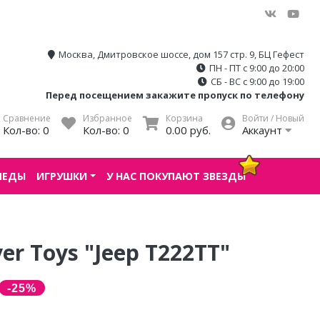
Москва, Дмитровское шоссе, дом 157 стр. 9, БЦ Гефест
ПН - ПТ с 9:00 до 20:00
СБ - ВС с 9:00 до 19:00
Перед посещением закажите пропуск по телефону
Сравнение
Избранное
Корзина
Войти / Новый
Кол-во:
0
Кол-во:
0
0.00 руб.
Аккаунт
ПЕДЫ
ИГРУШКИ
У НАС ПОКУПАЮТ ЗВЕЗДЫ
r Toys "Jeep T222TT"