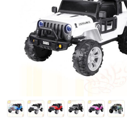
Каталки,толокары
Премиум под заказ
Аксессуары