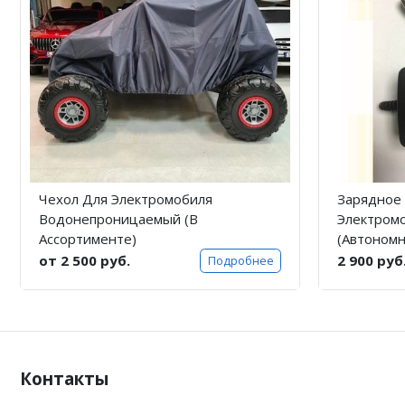
Чехол Для Электромобиля
Зарядное 
Водонепроницаемый (В
Электром
Ассортименте)
(Автономн
от 2 500 руб.
2 900 руб
Подробнее
Контакты