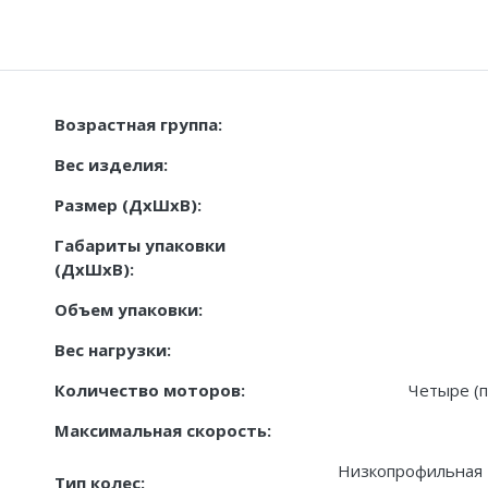
Возрастная группа:
Вес изделия:
Размер (ДxШxВ):
Габариты упаковки
(ДxШxВ):
Объем упаковки:
Вес нагрузки:
Количество моторов:
Четыре (п
Максимальная скорость:
Низкопрофильная 
Тип колес: