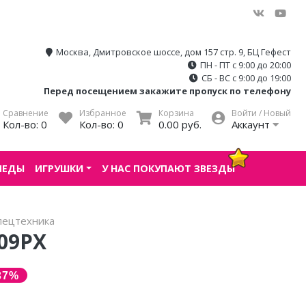
Москва, Дмитровское шоссе, дом 157 стр. 9, БЦ Гефест
ПН - ПТ с 9:00 до 20:00
СБ - ВС с 9:00 до 19:00
Перед посещением закажите пропуск по телефону
Сравнение
Избранное
Корзина
Войти / Новый
Кол-во:
0
Кол-во:
0
0.00 руб.
Аккаунт
ПЕДЫ
ИГРУШКИ
У НАС ПОКУПАЮТ ЗВЕЗДЫ
пецтехника
09РХ