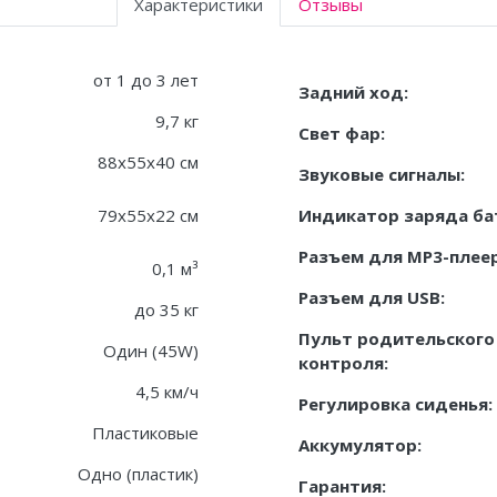
Характеристики
Отзывы
от 1 до 3 лет
Задний ход:
9,7 кг
Свет фар:
88x55x40 см
Звуковые сигналы:
79x55x22 см
Индикатор заряда ба
Разъем для MP3-плеер
0,1 м³
Разъем для USB:
до 35 кг
Пульт родительского
Один (45W)
контроля:
4,5 км/ч
Регулировка сиденья:
Пластиковые
Аккумулятор:
Одно (пластик)
Гарантия: