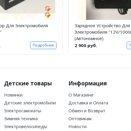
ор Для Электромобиля
Зарядное Устройство Для
"
Электромобиля "12V/100
(Автономное)
.
2 900 руб.
Подробнее
Детские товары
Информация
Новинки
О Магазине
Детские электромобили
Доставка и Оплата
Электросамокаты
Обмен и Возврат
Зимняя техника
Оптовикам
Электровелосипеды
Новости