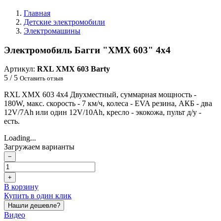
Главная
Детские электромобили
Электромашины
Электромобиль Багги "XMX 603" 4x4
Артикул:
RXL XMX 603 Barty
5 / 5
Оставить отзыв
RXL XMX 603 4x4 Двухместный, суммарная мощность -
180W, макс. скорость - 7 км/ч, колеса - EVA резина, АКБ - два
12V/7Ah или один 12V/10Ah, кресло - экокожа, пульт д/у -
есть.
Loading...
Загружаем варианты
−
+
В корзину
Купить в один клик
Нашли дешевле?
Видео