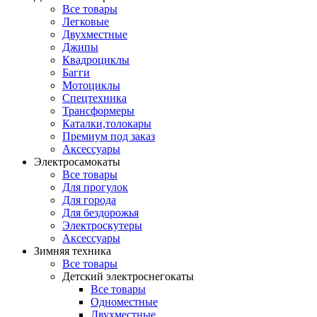
Все товары
Легковые
Двухместные
Джипы
Квадроциклы
Багги
Мотоциклы
Спецтехника
Трансформеры
Каталки,толокары
Премиум под заказ
Аксессуары
Электросамокаты
Все товары
Для прогулок
Для города
Для бездорожья
Электроскутеры
Аксессуары
Зимняя техника
Все товары
Детский электроснегокаты
Все товары
Одноместные
Двухместные