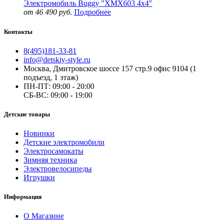
Электромобиль Buggy "XMX603 4x4"
от 46 490 руб.
Подробнее
Контакты
8(495)181-33-81
info@detskiy-style.ru
Москва, Дмитровское шоссе 157 стр.9 офис 9104 (1
подъезд, 1 этаж)
ПН-ПТ: 09:00 - 20:00
СБ-ВС: 09:00 - 19:00
Детские товары
Новинки
Детские электромобили
Электросамокаты
Зимняя техника
Электровелосипеды
Игрушки
Информация
О Магазине