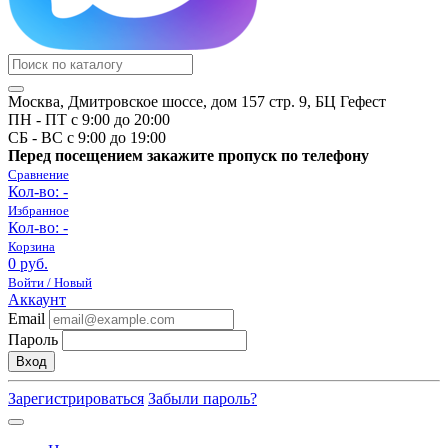
Москва, Дмитровское шоссе, дом 157 стр. 9, БЦ Гефест
ПН - ПТ с 9:00 до 20:00
СБ - ВС с 9:00 до 19:00
Перед посещением закажите пропуск по телефону
Сравнение
Кол-во:
-
Избранное
Кол-во:
-
Корзина
0 руб.
Войти / Новый
Аккаунт
Email
Пароль
Вход
Зарегистрироваться
Забыли пароль?