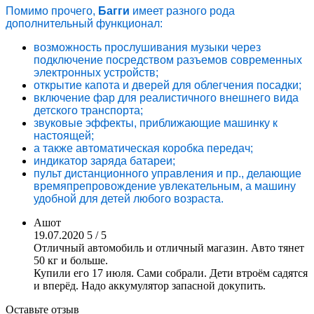
Помимо прочего,
Багги
имеет разного рода
дополнительный функционал:
возможность прослушивания музыки через
подключение посредством разъемов современных
электронных устройств;
открытие капота и дверей для облегчения посадки;
включение фар для реалистичного внешнего вида
детского транспорта;
звуковые эффекты, приближающие машинку к
настоящей;
а также автоматическая коробка передач;
индикатор заряда батареи;
пульт дистанционного управления и пр., делающие
времяпрепровождение увлекательным, а машину
удобной для детей любого возраста.
Ашот
19.07.2020
5 / 5
Отличный автомобиль и отличный магазин. Авто тянет
50 кг и больше.
Купили его 17 июля. Сами собрали. Дети втроём садятся
и вперёд. Надо аккумулятор запасной докупить.
Оставьте отзыв