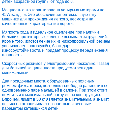
детей возрастной группы от года до 8.
Мощность авто гарантирована четырьмя моторами по
45W каждый. Это обеспечивает оптимальную тягу
машинке для прохождения легкого, несмотря на
качественные характеристики дороги.
Мягкость хода и идеальное сцепление при наличии
больших протекторных колес не вызывает затруднений.
Кроме того, изготовление их из низкопрофильной резины
увеличивает срок службы, благодаря
износоустойчивости, и придает процессу передвижения
плавность.
Скоростных режимов у электромобиля несколько. Назад
для большей защищенности предусмотрен один
минимальный.
Два посадочных места, оборудованных поясным
ремнем-фиксатором, позволяют свободно разместиться
одновременно паре малышей в салоне. При этом стоит
помнить и о максимальной нагрузке на конструкцию.
Впрочем, лимит в 50 кг является значительным, а значит,
не сильно ограничивает возрастные и весовые
параметры катающихся детей.