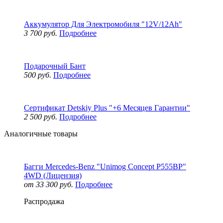
Аккумулятор Для Электромобиля "12V/12Ah"
3 700 руб.
Подробнее
Подарочный Бант
500 руб.
Подробнее
Сертификат Detskiy Plus "+6 Месяцев Гарантии"
2 500 руб.
Подробнее
Аналогичные товары
Багги Mercedes-Benz "Unimog Concept P555BP"
4WD (Лицензия)
от 33 300 руб.
Подробнее
Распродажа