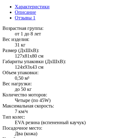
Характеристики
Описание
Отзывы
1
Возрастная группа:
от 1 до 8 лет
Вес изделия:
31 кг
Размер (ДxШxВ):
127x81x80 см
Габариты упаковки (ДxШxВ):
124x93x43 см
Объем упаковки:
0,50 м³
Вес нагрузки:
до 50 кг
Количество моторов:
Четыре (по 45W)
Максимальная скорость:
7 км/ч
Тип колес:
EVA резина (вспененный каучук)
Посадочное место:
Два (кожа)