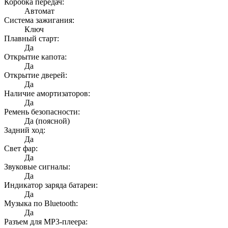
Коробка передач:
Автомат
Система зажигания:
Ключ
Плавный старт:
Да
Открытие капота:
Да
Открытие дверей:
Да
Наличие амортизаторов:
Да
Ремень безопасности:
Да (поясной)
Задний ход:
Да
Свет фар:
Да
Звуковые сигналы:
Да
Индикатор заряда батареи:
Да
Музыка по Bluetooth:
Да
Разъем для MP3-плеера: