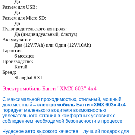
Да
Разъем для USB:
Да
Разъем для Micro SD:
Да
Пульт родительского контроля:
Да (индивидуальный, блютуз)
Аккумулятор:
Два (12V/7Ah) или Один (12V/10Ah)
Гарантия:
6 месяцев
Производство:
Китай
Бренд:
Shanghai RXL
Электромобиль Багги "XMX 603" 4x4
С максимальной проходимостью, стильный, мощный,
двухместный ̶
электромобиль Багги «XMX 603» 4x4
порадует маленького водителя возможностью
увлекательного катания в комфортных условиях с
соблюдением необходимой безопасности в процессе.
Чудесное авто высокого качества ̶ лучший подарок для