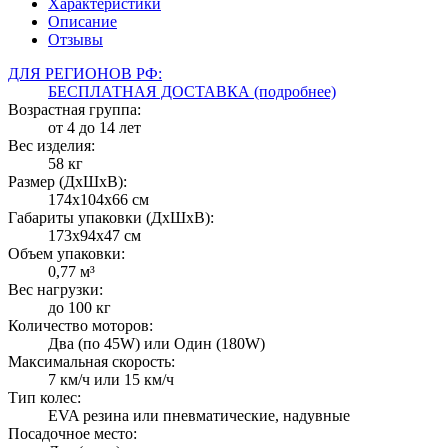
Характеристики
Описание
Отзывы
ДЛЯ РЕГИОНОВ РФ:
БЕСПЛАТНАЯ ДОСТАВКА (подробнее)
Возрастная группа:
от 4 до 14 лет
Вес изделия:
58 кг
Размер (ДxШxВ):
174x104x66 см
Габариты упаковки (ДxШxВ):
173x94x47 см
Объем упаковки:
0,77 м³
Вес нагрузки:
до 100 кг
Количество моторов:
Два (по 45W) или Один (180W)
Максимальная скорость:
7 км/ч или 15 км/ч
Тип колес:
EVA резина или пневматические, надувные
Посадочное место: