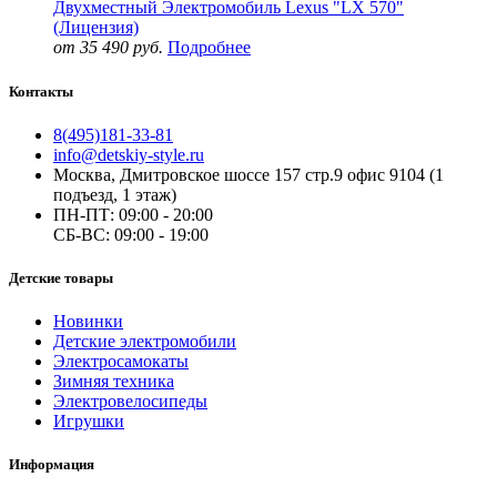
Двухместный Электромобиль Lexus "LX 570"
(Лицензия)
от 35 490 руб.
Подробнее
Контакты
8(495)181-33-81
info@detskiy-style.ru
Москва, Дмитровское шоссе 157 стр.9 офис 9104 (1
подъезд, 1 этаж)
ПН-ПТ: 09:00 - 20:00
СБ-ВС: 09:00 - 19:00
Детские товары
Новинки
Детские электромобили
Электросамокаты
Зимняя техника
Электровелосипеды
Игрушки
Информация