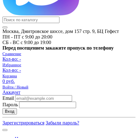
Москва, Дмитровское шоссе, дом 157 стр. 9, БЦ Гефест
ПН - ПТ с 9:00 до 20:00
СБ - ВС с 9:00 до 19:00
Перед посещением закажите пропуск по телефону
Сравнение
Кол-во:
-
Избранное
Кол-во:
-
Корзина
0 руб.
Войти / Новый
Аккаунт
Email
Пароль
Вход
Зарегистрироваться
Забыли пароль?