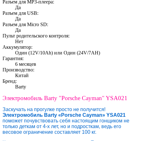
Разъем для MP3-плеера:
Да
Разъем для USB:
Да
Разъем для Micro SD:
Да
Пульт родительского контроля:
Нет
Аккумулятор:
Один (12V/10Ah) или Один (24V/7AH)
Гарантия:
6 месяцев
Производство:
Китай
Бренд:
Barty
Электромобиль Barty "Porsche Cayman" YSA021
Заскучать на прогулке просто не получится!
Электромобиль Barty «Porsche Cayman» YSA021
поможет почувствовать себя настоящим гонщиком не
только деткам от 4-х лет, но и подросткам, ведь его
весовое ограничение составляет 100 кг.