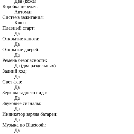
Два (кожа)
Коробка передач:
Автомат
Система зажигания:
Ключ
Плавный старт:
Да
Открытие капота:
Да
Открытие дверей:
Да
Ремень безопасности:
Да (два раздельных)
Задний ход:
Да
Свет фар:
Да
Зеркала заднего вида:
Да
Звуковые сигналы:
Да
Индикатор заряда батареи:
Да
Музыка по Bluetooth:
Да