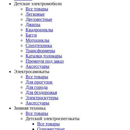
Детские электромобили
Все товары
Легковые
Двухместные
Джипы
Квадроциклы
Багги
Мотоциклы
Спецтехника
Трансформеры
Каталки,толокары
Премиум под заказ
Аксессуары
Электросамокаты
Все товары
Для прогулок
Для города
Для бездорожья
Электроскутеры
Аксессуары
Зимняя техника
Все товары
Детский электроснегокаты
Все товары
Одноместные