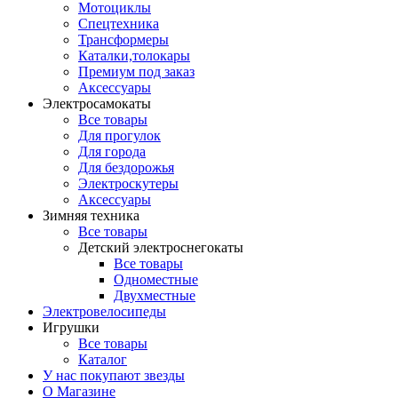
Мотоциклы
Спецтехника
Трансформеры
Каталки,толокары
Премиум под заказ
Аксессуары
Электросамокаты
Все товары
Для прогулок
Для города
Для бездорожья
Электроскутеры
Аксессуары
Зимняя техника
Все товары
Детский электроснегокаты
Все товары
Одноместные
Двухместные
Электровелосипеды
Игрушки
Все товары
Каталог
У нас покупают звезды
О Магазине