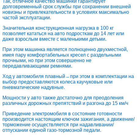
Так, отличное качество машинки гарантирует
долговременный срок службы при сохранении внешней
новизны и привлекательности в условиях максимально
частой эксплуатации.
Значительная конструкционная нагрузка в 100 кг
позволяет кататься на авто подросткам до 14 лет или
даже взрослым вместе с маленькими детьми.
При этом машинка является полноценно двухместной,
имея пару комфортабельных кресел с раздельными
прочными, но при этом совершенно не
передавливающими ремнями.
Ход у автомобиля плавный ̶ при этом в комплектации на
выбор предоставляются колеса каучуковые или
пневматические надувные.
Мощности у авто также достаточно для преодоления
различных дорожных препятствий и разгона до 15 км/ч
Приведение электромобиля в состояние готовности
производится настоящим ключом зажигания, а движение/
торможение осуществляется при надавливании/
отпускании единой газо-тормозной педали.