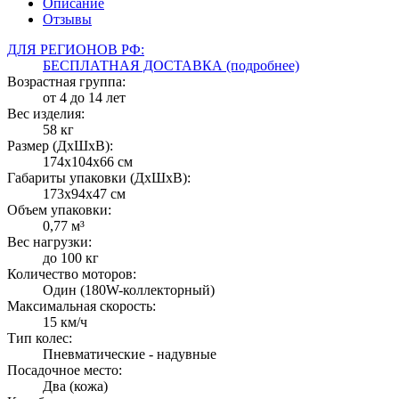
Описание
Отзывы
ДЛЯ РЕГИОНОВ РФ:
БЕСПЛАТНАЯ ДОСТАВКА (подробнее)
Возрастная группа:
от 4 до 14 лет
Вес изделия:
58 кг
Размер (ДxШxВ):
174x104x66 см
Габариты упаковки (ДxШxВ):
173x94x47 см
Объем упаковки:
0,77 м³
Вес нагрузки:
до 100 кг
Количество моторов:
Один (180W-коллекторный)
Максимальная скорость:
15 км/ч
Тип колес:
Пневматические - надувные
Посадочное место:
Два (кожа)