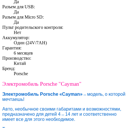
Да
Разъем для USB:
Да
Разъем для Micro SD:
Да
Пульт родительского контроля:
Нет
Аккумулятор:
Один (24V/7AH)
Гарантия:
6 месяцев
Производство:
Китай
Бренд:
Porsche
Электромобиль Porsche "Cayman"
Электромобиль Porsche «Cayman»
̶ модель, о которой
мечтаешь!
Авто, необычное своими габаритами и возможностями,
предназначено для детей 4 ̶ 14 лет и соответственно
имеет все для этого необходимое.