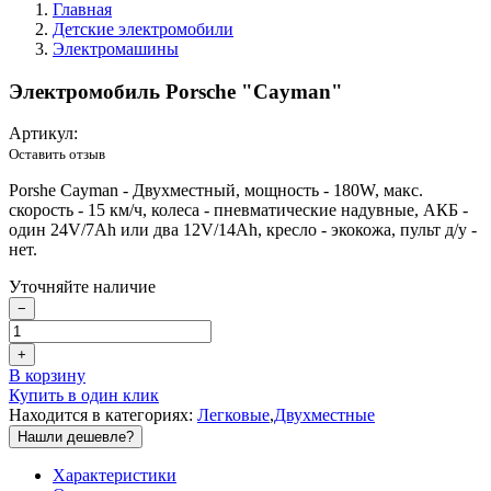
Главная
Детские электромобили
Электромашины
Электромобиль Porsche "Cayman"
Артикул:
Оставить отзыв
Porshe Cayman - Двухместный, мощность - 180W, макс.
скорость - 15 км/ч, колеса - пневматические надувные, АКБ -
один 24V/7Ah или два 12V/14Ah, кресло - экокожа, пульт д/у -
нет.
Уточняйте наличие
−
+
В корзину
Купить в один клик
Находится в категориях:
Легковые
,
Двухместные
Нашли дешевле?
Характеристики