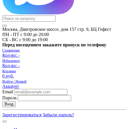
Москва, Дмитровское шоссе, дом 157 стр. 9, БЦ Гефест
ПН - ПТ с 9:00 до 20:00
СБ - ВС с 9:00 до 19:00
Перед посещением закажите пропуск по телефону
Сравнение
Кол-во:
-
Избранное
Кол-во:
-
Корзина
0 руб.
Войти / Новый
Аккаунт
Email
Пароль
Вход
Зарегистрироваться
Забыли пароль?