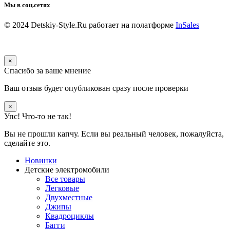
Мы в соц.сетях
© 2024 Detskiy-Style.Ru
работает на полатформе
InSales
×
Спасибо за ваше мнение
Ваш отзыв будет опубликован сразу после проверки
×
Упс! Что-то не так!
Вы не прошли капчу. Если вы реальный человек, пожалуйста,
сделайте это.
Новинки
Детские электромобили
Все товары
Легковые
Двухместные
Джипы
Квадроциклы
Багги