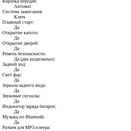
Коробка передач:
Автомат
Система зажигания:
Ключ
Плавный старт:
Да
Открытие капота:
Да
Открытие дверей:
Да
Ремень безопасности:
Да (два раздельных)
Задний ход:
Да
Свет фар:
Да
Зеркала заднего вида:
Да
Звуковые сигналы:
Да
Индикатор заряда батареи:
Да
Музыка по Bluetooth:
Да
Разъем для MP3-плеера: