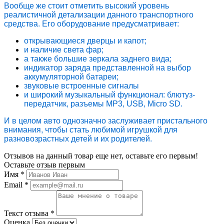
Вообще же стоит отметить высокий уровень
реалистичной детализации данного транспортного
средства. Его оборудование предусматривает:
открывающиеся дверцы и капот;
и наличие света фар;
а также большие зеркала заднего вида;
индикатор заряда представленной на выбор
аккумуляторной батареи;
звуковые встроенные сигналы
и широкий музыкальный функционал: блютуз-
передатчик, разъемы MP3, USB, Micro SD.
И в целом авто однозначно заслуживает пристального
внимания, чтобы стать любимой игрушкой для
разновозрастных детей и их родителей.
Отзывов на данный товар еще нет, оставьте его первым!
Оставьте отзыв первым
Имя
*
Email
*
Текст отзыва
*
Оценка