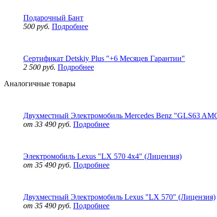
Подарочный Бант
500 руб.
Подробнее
Сертификат Detskiy Plus "+6 Месяцев Гарантии"
2 500 руб.
Подробнее
Аналогичные товары
Двухместный Электромобиль Mercedes Benz "GLS63 AMG
от 33 490 руб.
Подробнее
Электромобиль Lexus "LX 570 4x4" (Лицензия)
от 35 490 руб.
Подробнее
Двухместный Электромобиль Lexus "LX 570" (Лицензия)
от 35 490 руб.
Подробнее