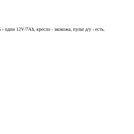
один 12V/7Ah, кресло - экокожа, пульт д/у - есть.