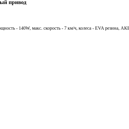
ый привод
ь - 140W, макс. скорость - 7 км/ч, колеса - EVA резина, АКБ - 