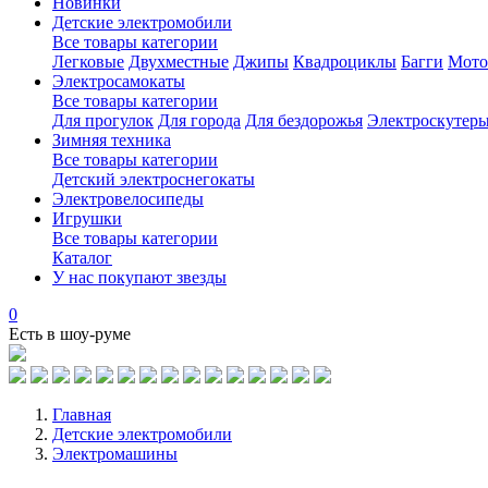
Новинки
Детские электромобили
Все товары категории
Легковые
Двухместные
Джипы
Квадроциклы
Багги
Мото
Электросамокаты
Все товары категории
Для прогулок
Для города
Для бездорожья
Электроскутер
Зимняя техника
Все товары категории
Детский электроснегокаты
Электровелосипеды
Игрушки
Все товары категории
Каталог
У нас покупают звезды
0
Есть в шоу-руме
Главная
Детские электромобили
Электромашины