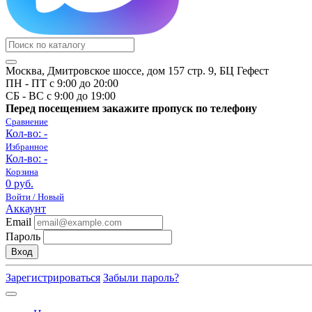
Москва, Дмитровское шоссе, дом 157 стр. 9, БЦ Гефест
ПН - ПТ с 9:00 до 20:00
СБ - ВС с 9:00 до 19:00
Перед посещением закажите пропуск по телефону
Сравнение
Кол-во:
-
Избранное
Кол-во:
-
Корзина
0 руб.
Войти / Новый
Аккаунт
Email
Пароль
Вход
Зарегистрироваться
Забыли пароль?