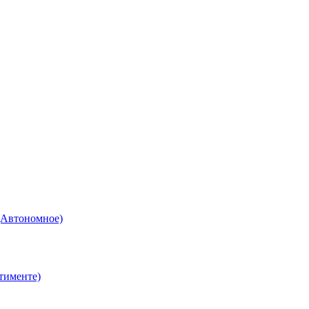
(Автономное)
тименте)