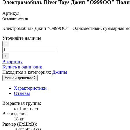
Электромобиль River Toys Джип "О999ОО" Полн
Артикул:
Оставить отзыв
Электромобиль Джип "О999ОО" - Одноместный, суммарная мощност
Уточняйте наличие
−
+
В корзину
Купить в один клик
Находится в категориях:
Джипы
Нашли дешевле?
Характеристики
Отзывы
Возрастная группа:
от 1 до 5 лет
Вес изделия:
18 кг
Размер (ДxШxВ):
104х59х38 см