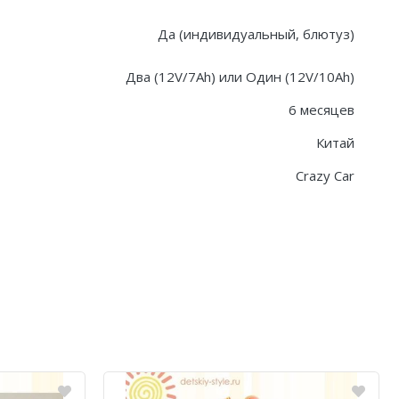
Да (индивидуальный, блютуз)
Два (12V/7Ah) или Один (12V/10Ah)
6 месяцев
Китай
Crazy Car