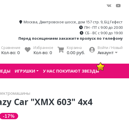
Москва, Дмитровское шоссе, дом 157 стр. 9, БЦ Гефест
ПН - ПТ с 9:00 до 20:00
СБ - ВС с 9:00 до 19:00
Перед посещением закажите пропуск по телефону
Сравнение
Избранное
Корзина
Войти / Новый
Кол-во:
0
Кол-во:
0
0.00 руб.
Аккаунт
ПЕДЫ
ИГРУШКИ
У НАС ПОКУПАЮТ ЗВЕЗДЫ
лектромашины
zy Car "XMX 603" 4x4