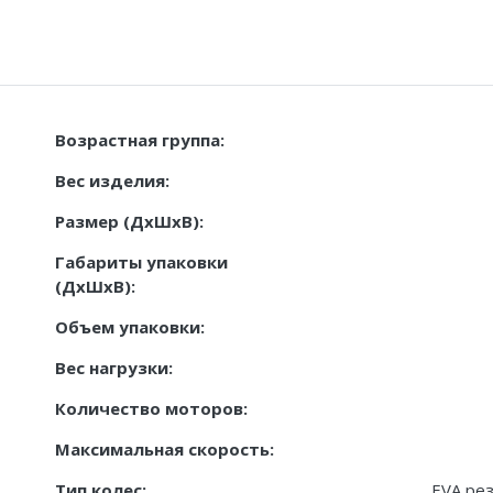
Возрастная группа:
Вес изделия:
Размер (ДxШxВ):
Габариты упаковки
(ДxШxВ):
Объем упаковки:
Вес нагрузки:
Количество моторов:
Максимальная скорость:
Тип колес:
EVA рез