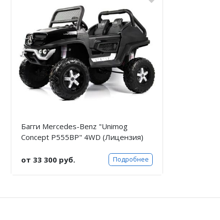
Багги Mercedes-Benz "Unimog
Concept P555BP" 4WD (Лицензия)
от 33 300 руб.
Подробнее