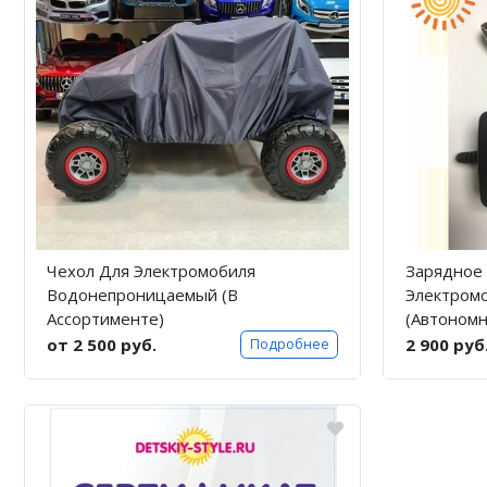
Чехол Для Электромобиля
Зарядное 
Водонепроницаемый (В
Электром
Ассортименте)
(Автономн
от 2 500 руб.
2 900 руб
Подробнее