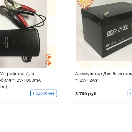
Устройство Для
Аккумулятор Для Электро
обиля "12V/1000mA"
"12V/12Ah"
ое)
.
3 700 руб.
Подробнее