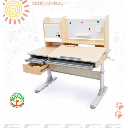
Каталки,толокары
Премиум под заказ
Аксессуары