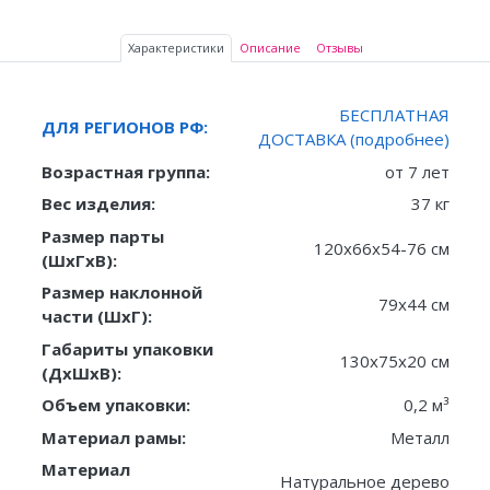
Характеристики
Описание
Отзывы
БЕСПЛАТНАЯ
ДЛЯ РЕГИОНОВ РФ:
ДОСТАВКА (подробнее)
Возрастная группа:
от 7 лет
Вес изделия:
37 кг
Размер парты
120х66х54-76 см
(ШxГxВ):
Размер наклонной
79х44 см
части (ШxГ):
Габариты упаковки
130х75х20 см
(ДxШxВ):
Объем упаковки:
0,2 м³
Материал рамы:
Металл
Материал
Натуральное дерево