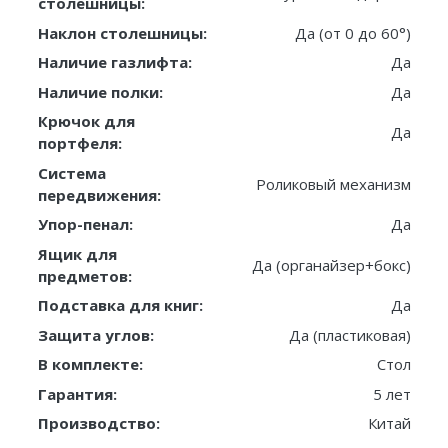
столешницы:
Наклон столешницы:
Да (от 0 до 60°)
Наличие газлифта:
Да
Наличие полки:
Да
Крючок для
Да
портфеля:
Система
Роликовый механизм
передвижения:
Упор-пенал:
Да
Ящик для
Да (органайзер+бокс)
предметов:
Подставка для книг:
Да
Защита углов:
Да (пластиковая)
В комплекте:
Стол
Гарантия:
5 лет
Производство:
Китай