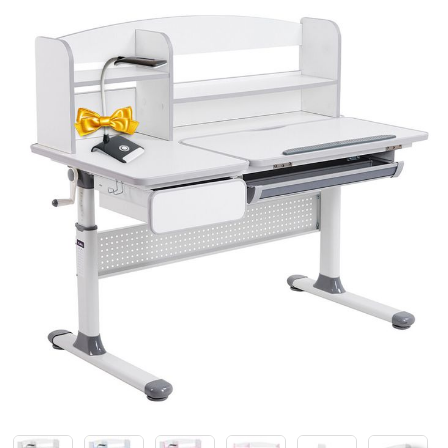
Каталки,толокары
Премиум под заказ
Аксессуары