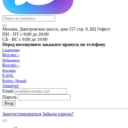
Москва, Дмитровское шоссе, дом 157 стр. 9, БЦ Гефест
ПН - ПТ с 9:00 до 20:00
СБ - ВС с 9:00 до 19:00
Перед посещением закажите пропуск по телефону
Сравнение
Кол-во:
-
Избранное
Кол-во:
-
Корзина
0 руб.
Войти / Новый
Аккаунт
Email
Пароль
Вход
Зарегистрироваться
Забыли пароль?