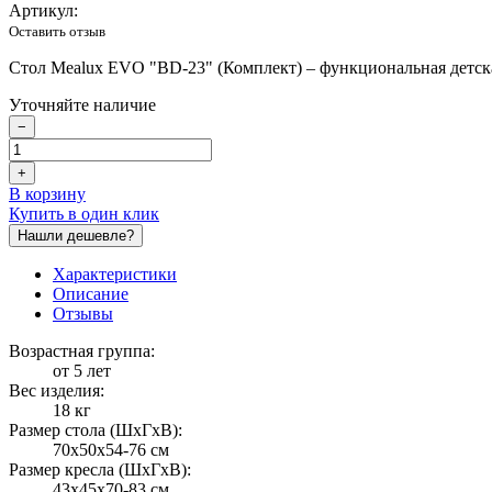
Артикул:
Оставить отзыв
Стол Mealux EVO "BD-23" (Комплект) – функциональная детска
Уточняйте наличие
−
+
В корзину
Купить в один клик
Нашли дешевле?
Характеристики
Описание
Отзывы
Возрастная группа:
от 5 лет
Вес изделия:
18 кг
Размер стола (ШxГxВ):
70х50х54-76 см
Размер кресла (ШхГхВ):
43х45х70-83 см