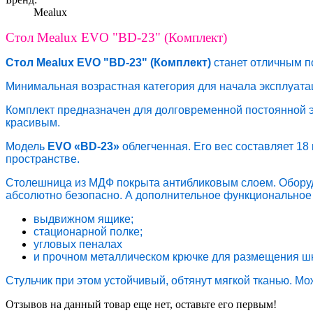
Mealux
Стол Mealux EVO "BD-23" (Комплект)
Стол Mealux EVO "BD-23" (Комплект)
станет отличным 
Минимальная возрастная категория для начала эксплуатаци
Комплект предназначен для долговременной постоянной э
красивым.
Модель
EVO «BD-23»
облегченная. Его вес составляет 18 
пространстве.
Столешница из МДФ покрыта антибликовым слоем. Оборудо
абсолютно безопасно. А дополнительное функциональное
выдвижном ящике;
стационарной полке;
угловых пеналах
и прочном металлическом крючке для размещения шк
Стульчик при этом устойчивый, обтянут мягкой тканью. М
Отзывов на данный товар еще нет, оставьте его первым!