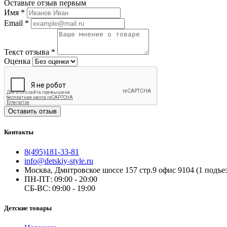
Оставьте отзыв первым
Имя
*
Email
*
Текст отзыва
*
Оценка
Оставить отзыв
Контакты
8(495)181-33-81
info@detskiy-style.ru
Москва, Дмитровское шоссе 157 стр.9 офис 9104 (1 подъез
ПН-ПТ: 09:00 - 20:00
СБ-ВС: 09:00 - 19:00
Детские товары