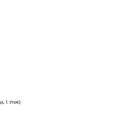
д, 1 этаж)