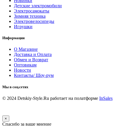
Новинки
Детские электромобили
Электросамокаты
Зимняя техника
Электровелосипеды
Игрушки
Информация
О Магазине
Доставка и Оплата
Обмен и Возврат
Оптовикам
Новости
Контакты/ Шоу-рум
Мы в соц.сетях
© 2024 Detskiy-Style.Ru
работает на полатформе
InSales
×
Спасибо за ваше мнение