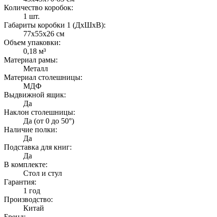
Количество коробок:
1 шт.
Габариты коробки 1 (ДxШxВ):
77х55х26 см
Объем упаковки:
0,18 м³
Материал рамы:
Металл
Материал столешницы:
МДФ
Выдвижной ящик:
Да
Наклон столешницы:
Да (от 0 до 50°)
Наличие полки:
Да
Подставка для книг:
Да
В комплекте:
Стол и стул
Гарантия:
1 год
Производство:
Китай
Бренд: