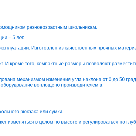
помощником разновозрастным школьникам.
и – 5 лет.
ксплуатации. Изготовлен из качественных прочных матери
кг. И кроме того, компактные размеры позволяют разместить
вана механизмом изменения угла наклона от 0 до 50 граду
 оборудование воплощено производителем в:
ольного рюкзака или сумки.
ожет изменяться в целом по высоте и регулироваться по гл