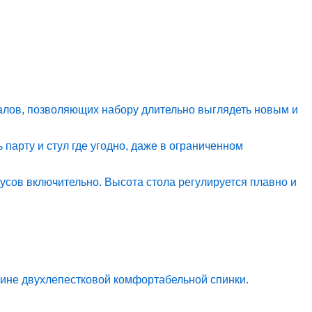
алов, позволяющих набору длительно выглядеть новым и
 парту и стул где угодно, даже в ограниченном
сов включительно. Высота стола регулируется плавно и
убине двухлепестковой комфортабельной спинки.