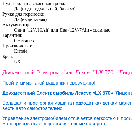
Пульт родительского контроля:
Да (индивидуальный, блютуз)
Ручка для переноски:
Да (выдвижная)
Аккумулятор:
Один (12V/10Ah) или Два (12V/7Ah) - съемные
Гарантия:
6 месяцев
Производство:
Китай
Бренд:
LX
Двухместный Электромобиль Лексус "LX 570" (Лице
Пройти мимо такой машинки невозможно!
Двухместный Электромобиль Лексус «LX 570» (Лицен
Большая и просторная машина подходит как деткам мален
вести авто самостоятельно.
Управление электромобилем отличается легкостью и произ
маневрировать, осуществляя точные повороты.