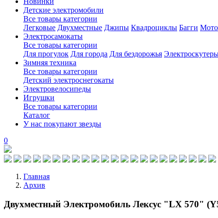
Новинки
Детские электромобили
Все товары категории
Легковые
Двухместные
Джипы
Квадроциклы
Багги
Мото
Электросамокаты
Все товары категории
Для прогулок
Для города
Для бездорожья
Электроскутер
Зимняя техника
Все товары категории
Детский электроснегокаты
Электровелосипеды
Игрушки
Все товары категории
Каталог
У нас покупают звезды
0
Главная
Архив
Двухместный Электромобиль Лексус "LX 570" (