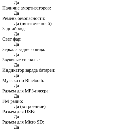
Да
Наличие амортизаторов:
Да
Ремень безопасности:
Да (пятиточечный)
Задний ход:
Да
Свет фар:
Да
Зеркала заднего вида:
Да
Звуковые сигналы:
Да
Индикатор заряда батареи:
Да
Музыка по Bluetooth:
Да
Разъем для MP3-плеера:
Да
FM-радио:
Да (встроенное)
Разъем для USB:
Да
Разъем для Micro SD:
Да