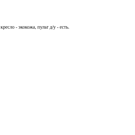
есло - экокожа, пульт д/у - есть.