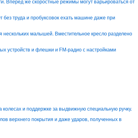
и. Вперед же скоростные режимы могут варьироваться от
 без труда и пробуксовок ехать машине даже при
ия нескольких малышей. Вместительное кресло разделено
ых устройств и флешки и FM-радио с настройками
на колесах и поддержке за выдвижную специальную ручку.
лов верхнего покрытия и даже ударов, полученных в