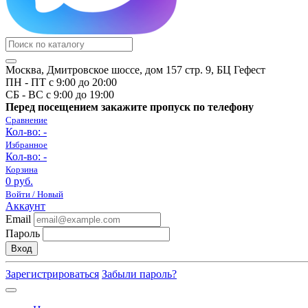
Москва, Дмитровское шоссе, дом 157 стр. 9, БЦ Гефест
ПН - ПТ с 9:00 до 20:00
СБ - ВС с 9:00 до 19:00
Перед посещением закажите пропуск по телефону
Сравнение
Кол-во:
-
Избранное
Кол-во:
-
Корзина
0 руб.
Войти / Новый
Аккаунт
Email
Пароль
Вход
Зарегистрироваться
Забыли пароль?