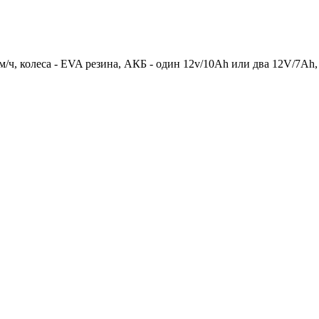
ч, колеса - EVA резина, АКБ - один 12v/10Ah или два 12V/7Ah, кр