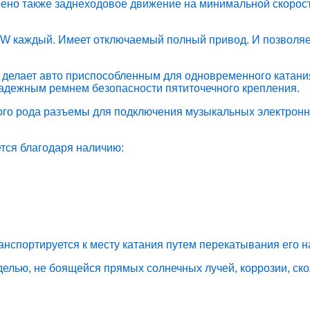
ено также заднеходовое движение на минимальной скорост
 W каждый. Имеет отключаемый полный привод. И позволяет
тр делает авто приспособленным для одновременного катан
адежным ремнем безопасности пятиточечного крепления.
ого рода разъемы для подключения музыкальных электронн
тся благодаря наличию:
ранспортируется к месту катания путем перекатывания его 
елью, не боящейся прямых солнечных лучей, коррозии, ско