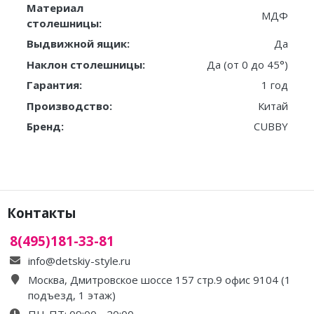
Материал
МДФ
столешницы:
Выдвижной ящик:
Да
Наклон столешницы:
Да (от 0 до 45°)
Гарантия:
1 год
Производство:
Китай
Бренд:
CUBBY
Контакты
8(495)181-33-81
info@detskiy-style.ru
Москва, Дмитровское шоссе 157 стр.9 офис 9104 (1
подъезд, 1 этаж)