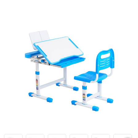
Каталки,толокары
Премиум под заказ
Аксессуары