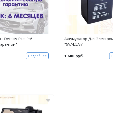
т Detskiy Plus "+6
Аккумулятор Для Электро
Гарантии"
"6V/4,5Ah"
.
1 600 руб.
Подробнее