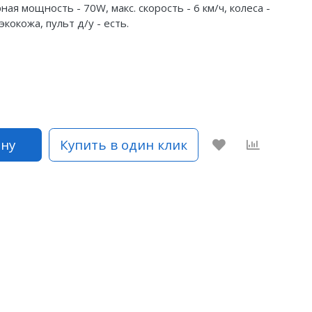
ая мощность - 70W, макс. скорость - 6 км/ч, колеса -
экокожа, пульт д/у - есть.
ину
Купить в один клик