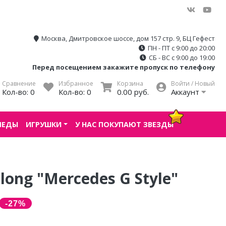
Москва, Дмитровское шоссе, дом 157 стр. 9, БЦ Гефест
ПН - ПТ с 9:00 до 20:00
СБ - ВС с 9:00 до 19:00
Перед посещением закажите пропуск по телефону
Сравнение
Избранное
Корзина
Войти / Новый
Кол-во:
0
Кол-во:
0
0.00 руб.
Аккаунт
ПЕДЫ
ИГРУШКИ
У НАС ПОКУПАЮТ ЗВЕЗДЫ
ong "Mercedes G Style"