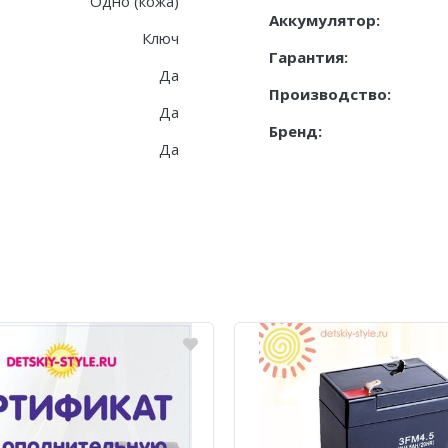
Одно (кожа)
Аккумулятор:
Ключ
Гарантия:
Да
Производство:
Да
Бренд:
Да