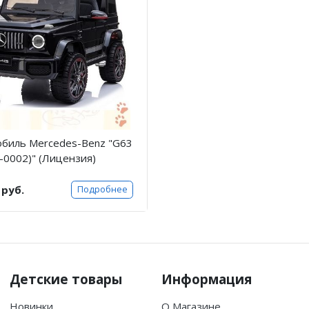
обиль Mercedes-Benz "G63
0002)" (Лицензия)
 руб.
Подробнее
Детские товары
Информация
Новинки
О Магазине