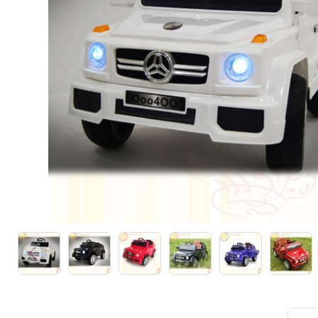
Каталки,толокары
Премиум под заказ
Аксессуары