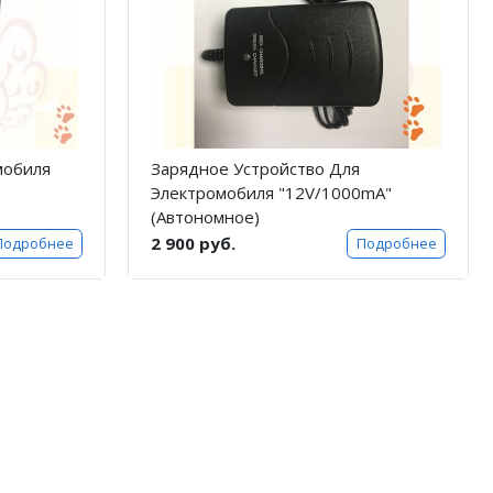
мобиля
Зарядное Устройство Для
Электромобиля "12V/1000mA"
(Автономное)
2 900 руб.
Подробнее
Подробнее