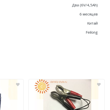
Два (6V/4,5Ah)
6 месяцев
Китай
Feilong