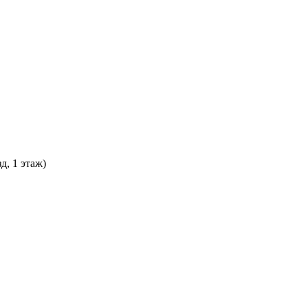
д, 1 этаж)