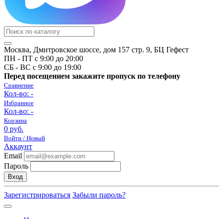
Москва, Дмитровское шоссе, дом 157 стр. 9, БЦ Гефест
ПН - ПТ с 9:00 до 20:00
СБ - ВС с 9:00 до 19:00
Перед посещением закажите пропуск по телефону
Сравнение
Кол-во:
-
Избранное
Кол-во:
-
Корзина
0 руб.
Войти / Новый
Аккаунт
Email
Пароль
Вход
Зарегистрироваться
Забыли пароль?