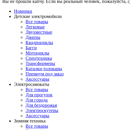
Вы не прошли капчу. Если вы реальный человек, пожалуйста, с
Новинки
Детские электромобили
Все товары
Легковые
Двухместные
Джипы
Квадроциклы
Багги
Мотоциклы
Спецтехника
Трансформеры
Каталки,толокары
Премиум под заказ
Аксессуары
Электросамокаты
Все товары
Для прогулок
Для города
Для бездорожья
Электроскутеры
Аксессуары
Зимняя техника
Все товары