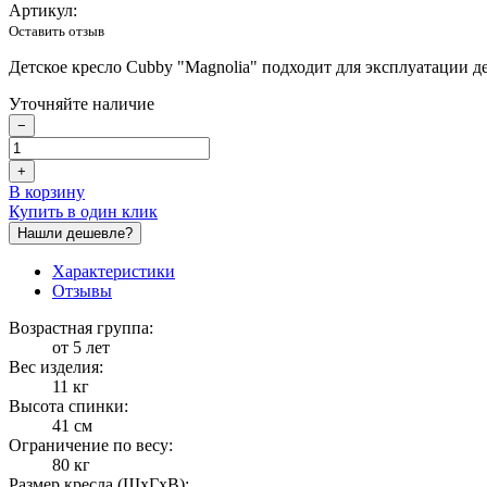
Артикул:
Оставить отзыв
Детское кресло Cubby "Magnolia" подходит для эксплуатации д
Уточняйте наличие
−
+
В корзину
Купить в один клик
Нашли дешевле?
Характеристики
Отзывы
Возрастная группа:
от 5 лет
Вес изделия:
11 кг
Высота спинки:
41 см
Ограничение по весу:
80 кг
Размер кресла (ШхГхВ):