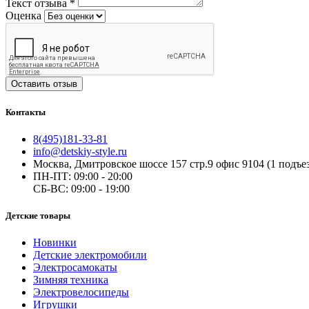
Текст отзыва
*
Оценка
Оставить отзыв
Контакты
8(495)181-33-81
info@detskiy-style.ru
Москва, Дмитровское шоссе 157 стр.9 офис 9104 (1 подъез
ПН-ПТ: 09:00 - 20:00
СБ-ВС: 09:00 - 19:00
Детские товары
Новинки
Детские электромобили
Электросамокаты
Зимняя техника
Электровелосипеды
Игрушки