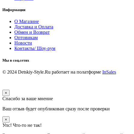
Информация
О Магазине
Доставка и Оплата
Обмен и Возврат
Оптовикам
Новости
Контакты/ Шоу-рум
Мы в соц.сетях
© 2024 Detskiy-Style.Ru
работает на полатформе
InSales
×
Спасибо за ваше мнение
Ваш отзыв будет опубликован сразу после проверки
×
Упс! Что-то не так!