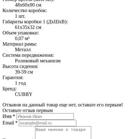
48х60х90 см
Количество коробок:
1 шт.
Габариты коробки 1 (ДxШxВ):
61х35х32 см
Объем упаковки:
0,07 м³
Материал рамы:
Металл
Система передвижения:
Роликовый механизм
Высота сидения:
39-59 см
Гарантия:
1 год
Бренд:
CUBBY
Отзывов на данный товар еще нет, оставьте его первым!
Оставьте отзыв первым
Имя
*
Email
*