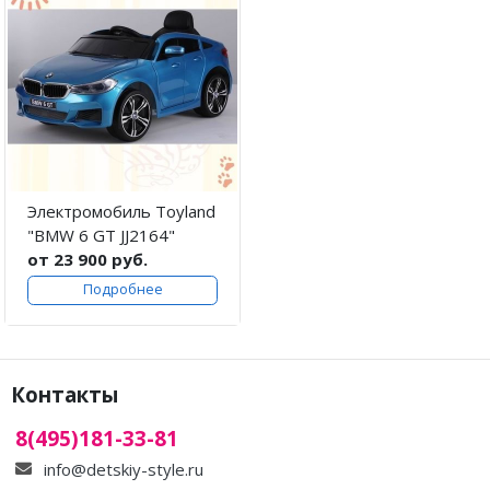
Электромобиль Toyland
"BMW 6 GT JJ2164"
от 23 900 руб.
Подробнее
Контакты
8(495)181-33-81
info@detskiy-style.ru