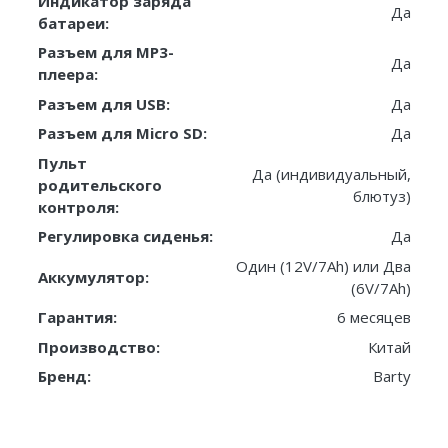
Индикатор заряда
Да
батареи:
Разъем для MP3-
Да
плеера:
Разъем для USB:
Да
Разъем для Micro SD:
Да
Пульт
Да (индивидуальный,
родительского
блютуз)
контроля:
Регулировка сиденья:
Да
Один (12V/7Ah) или Два
Аккумулятор:
(6V/7Ah)
Гарантия:
6 месяцев
Производство:
Китай
Бренд:
Barty