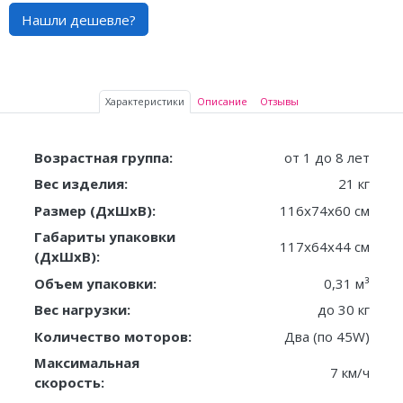
Нашли дешевле?
Характеристики
Описание
Отзывы
Возрастная группа:
от 1 до 8 лет
Вес изделия:
21 кг
Размер (ДxШxВ):
116x74x60 см
Габариты упаковки
117x64x44 см
(ДxШxВ):
Объем упаковки:
0,31 м³
Вес нагрузки:
до 30 кг
Количество моторов:
Два (по 45W)
Максимальная
7 км/ч
скорость: