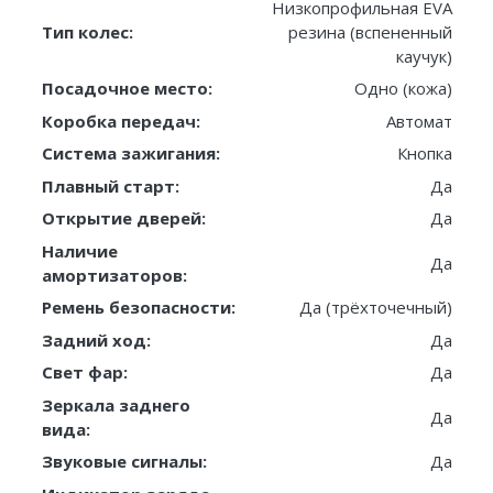
Низкопрофильная EVA
Тип колес:
резина (вспененный
каучук)
Посадочное место:
Одно (кожа)
Коробка передач:
Автомат
Система зажигания:
Кнопка
Плавный старт:
Да
Открытие дверей:
Да
Наличие
Да
амортизаторов:
Ремень безопасности:
Да (трёхточечный)
Задний ход:
Да
Свет фар:
Да
Зеркала заднего
Да
вида:
Звуковые сигналы:
Да