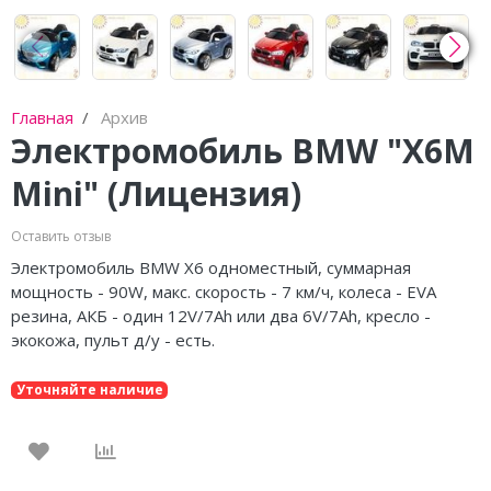
Главная
Архив
Электромобиль BMW "X6M
Mini" (Лицензия)
Оставить отзыв
Электромобиль BMW X6 одноместный, суммарная
мощность - 90W, макс. скорость - 7 км/ч, колеса - EVA
резина, АКБ - один 12V/7Ah или два 6V/7Ah, кресло -
экокожа, пульт д/у - есть.
Уточняйте наличие