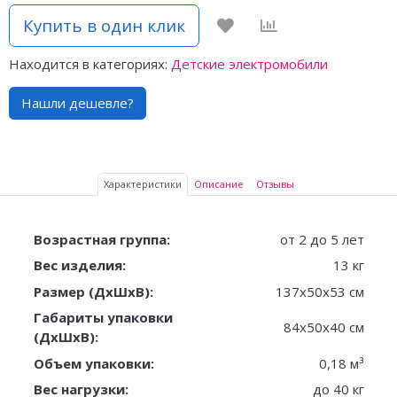
Купить в один клик
Находится в категориях:
Детские электромобили
Нашли дешевле?
Характеристики
Описание
Отзывы
Возрастная группа:
от 2 до 5 лет
Вес изделия:
13 кг
Размер (ДxШxВ):
137х50х53 см
Габариты упаковки
84x50x40 см
(ДxШxВ):
Объем упаковки:
0,18 м³
Вес нагрузки:
до 40 кг