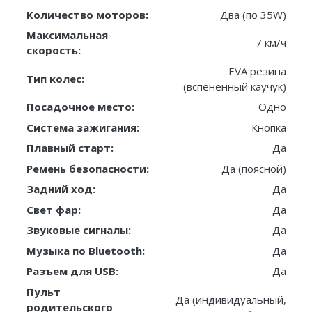
Количество моторов:
Два (по 35W)
Максимальная
7 км/ч
скорость:
EVA резина
Тип колес:
(вспененный каучук)
Посадочное место:
Одно
Система зажигания:
Кнопка
Плавный старт:
Да
Ремень безопасности:
Да (поясной)
Задний ход:
Да
Свет фар:
Да
Звуковые сигналы:
Да
Музыка по Bluetooth:
Да
Разъем для USB:
Да
Пульт
Да (индивидуальный,
родительского