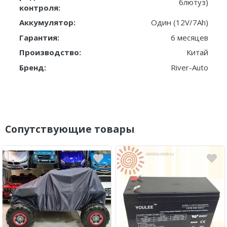
блютуз)
контроля:
Аккумулятор:
Один (12V/7Ah)
Гарантия:
6 месяцев
Производство:
Китай
Бренд:
River-Auto
Сопутствующие товары