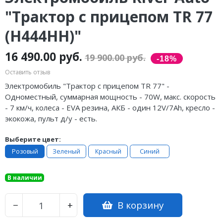
"Трактор с прицепом TR 77
(Н444НН)"
16 490.00 руб.
19 900.00 руб.
Оставить отзыв
Электромобиль "Трактор с прицепом TR 77" -
Одноместный, суммарная мощность - 70W, макс. скорость
- 7 км/ч, колеса - EVA резина, АКБ - один 12V/7Ah, кресло -
экокожа, пульт д/у - есть.
Выберите цвет:
Розовый
Зеленый
Красный
Синий
В наличии
В корзину
−
+