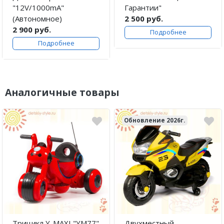
"12V/1000mA"
Гарантии"
(Автономное)
2 500 руб.
2 900 руб.
Подробнее
Подробнее
Аналогичные товары
Обновление 2026г.
Трицикл Y-MAXI "YM77"
Двухместный