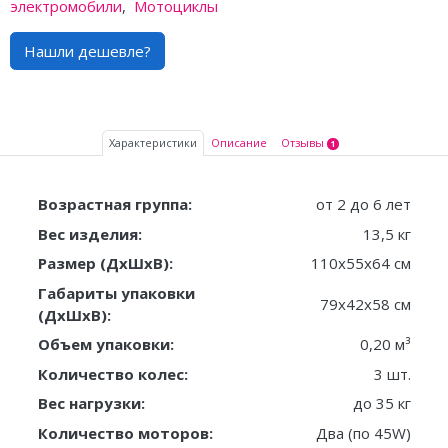
электромобили
,
Мотоциклы
Нашли дешевле?
Характеристики
Описание
Отзывы
1
Возрастная группа:
от 2 до 6 лет
Вес изделия:
13,5 кг
Размер (ДxШxВ):
110x55x64 см
Габариты упаковки
79x42x58 см
(ДxШxВ):
Объем упаковки:
0,20 м³
Количество колес:
3 шт.
Вес нагрузки:
до 35 кг
Количество моторов:
Два (по 45W)