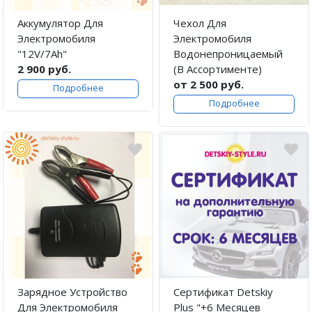
Аккумулятор Для
Чехол Для
Электромобиля
Электромобиля
"12V/7Ah"
Водонепроницаемый
2 900 руб.
(В Ассортименте)
от 2 500 руб.
Подробнее
Подробнее
Зарядное Устройство
Сертификат Detskiy
Для Электромобиля
Plus "+6 Месяцев