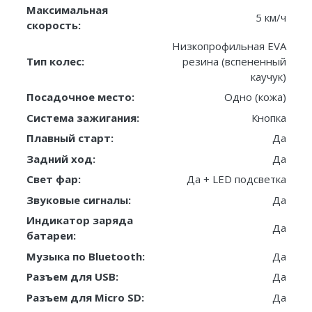
Максимальная
5 км/ч
скорость:
Низкопрофильная EVA
Тип колес:
резина (вспененный
каучук)
Посадочное место:
Одно (кожа)
Система зажигания:
Кнопка
Плавный старт:
Да
Задний ход:
Да
Свет фар:
Да + LED подсветка
Звуковые сигналы:
Да
Индикатор заряда
Да
батареи:
Музыка по Bluetooth:
Да
Разъем для USB:
Да
Разъем для Micro SD:
Да