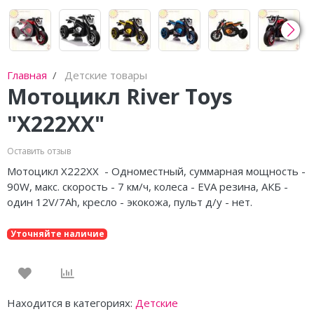
Главная
Детские товары
Мотоцикл River Toys
"Х222ХХ"
Оставить отзыв
Мотоцикл Х222ХХ - Одноместный, суммарная мощность -
90W, макс. скорость - 7 км/ч, колеса - EVA резина, АКБ -
один 12V/7Ah, кресло - экокожа, пульт д/у - нет.
Уточняйте наличие
Находится в категориях:
Детские