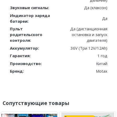
Звуковые сигналы:
Да (клаксон)
Индикатор заряда
Да
батареи:
Пульт
Да (дистанционная
родительского
остановка и запуск
контроля:
двигателя)
Аккумулятор:
36V (Три 12V/12Ah)
Гарантия:
1 год
Производство:
Китай
Бренд:
Motax
Сопутствующие товары