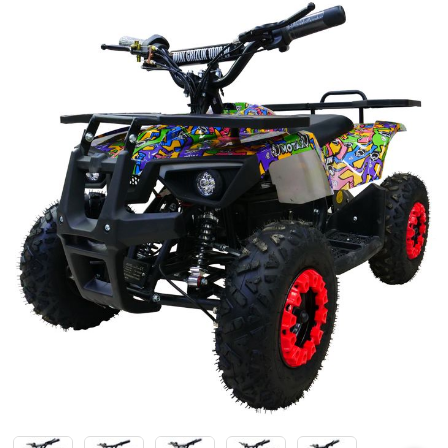
Каталки,толокары
Премиум под заказ
Аксессуары