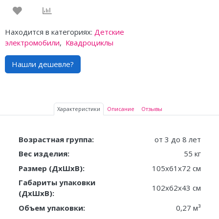
Находится в категориях:
Детские
электромобили
,
Квадроциклы
Нашли дешевле?
Характеристики
Описание
Отзывы
Возрастная группа:
от 3 до 8 лет
Вес изделия:
55 кг
Размер (ДxШxВ):
105x61x72 см
Габариты упаковки
102x62x43 см
(ДxШxВ):
Объем упаковки:
0,27 м³