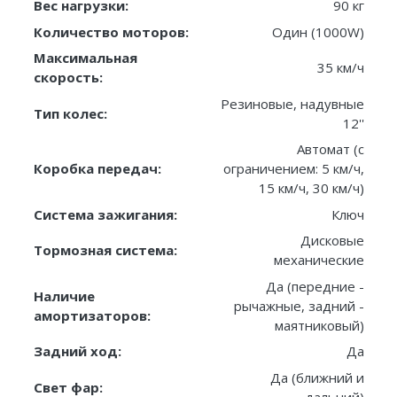
Вес нагрузки:
90 кг
Количество моторов:
Один (1000W)
Максимальная
35 км/ч
скорость:
Резиновые, надувные
Тип колес:
12''
Автомат (c
Коробка передач:
ограничением: 5 км/ч,
15 км/ч, 30 км/ч)
Система зажигания:
Ключ
Дисковые
Тормозная система:
механические
Да (передние -
Наличие
рычажные, задний -
амортизаторов:
маятниковый)
Задний ход:
Да
Да (ближний и
Свет фар:
дальний)