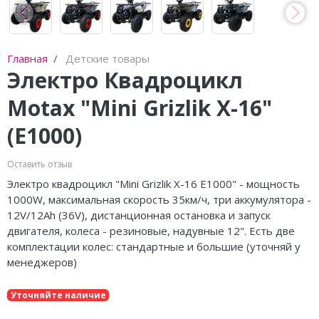
Главная
Детские товары
Электро Квадроцикл
Motax "Mini Grizlik X-16"
(E1000)
Оставить отзыв
Электро квадроцикл "Mini Grizlik X-16 E1000" - мощность
1000W, максимальная скорость 35км/ч, три аккумулятора -
12V/12Ah (36V
), дистанционная остановка и запуск
двигателя, колеса - резиновые, надувные 12". Есть две
комплектации колес: стандартные и большие (уточняй у
менеджеров)
Уточняйте наличие