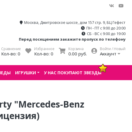
Москва, Дмитровское шоссе, дом 157 стр. 9, БЦ Гефест
ПН - ПТ с 9:00 до 20:00
СБ - ВС с 9:00 до 19:00
Перед посещением закажите пропуск по телефону
Сравнение
Избранное
Корзина
Войти / Новый
Кол-во:
0
Кол-во:
0
0.00 руб.
Аккаунт
ПЕДЫ
ИГРУШКИ
У НАС ПОКУПАЮТ ЗВЕЗДЫ
ty "Mercedes-Benz
ицензия)