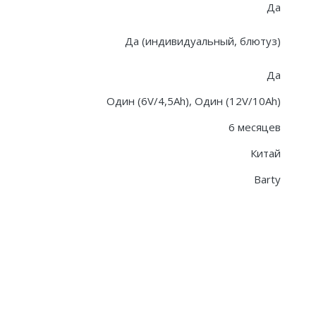
Да
Да (индивидуальный, блютуз)
Да
Один (6V/4,5Ah), Один (12V/10Ah)
6 месяцев
Китай
Barty