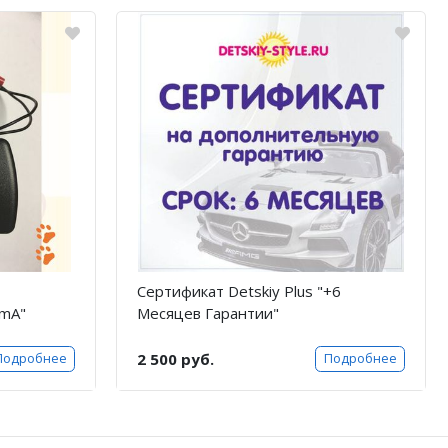
Сертификат Detskiy Plus "+6
0mA"
Месяцев Гарантии"
2 500 руб.
Подробнее
Подробнее