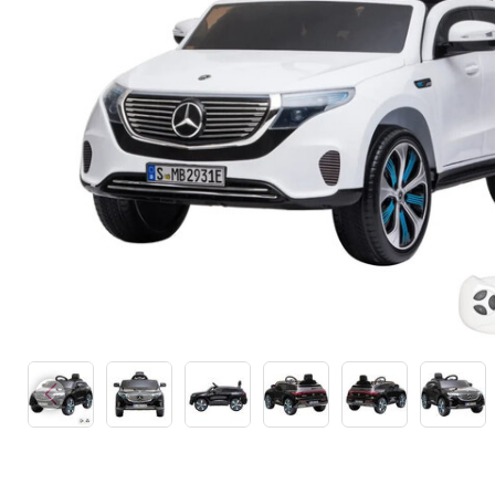
Каталки,толокары
Премиум под заказ
Аксессуары