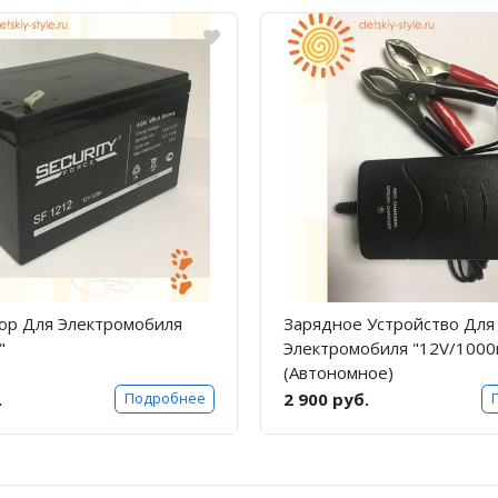
ор Для Электромобиля
Зарядное Устройство Для
"
Электромобиля "12V/100
(Автономное)
.
2 900 руб.
Подробнее