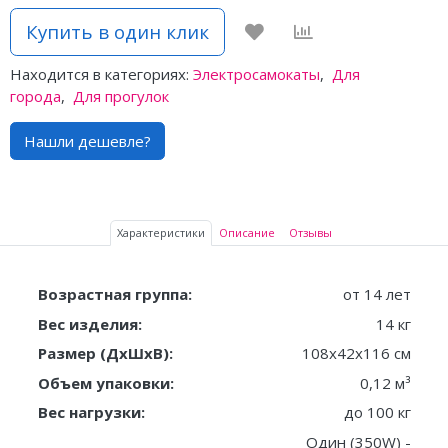
Купить в один клик
Находится в категориях:
Электросамокаты
,
Для
города
,
Для прогулок
Нашли дешевле?
Характеристики
Описание
Отзывы
Возрастная группа:
от 14 лет
Вес изделия:
14 кг
Размер (ДxШxВ):
108х42х116 см
Объем упаковки:
0,12 м³
Вес нагрузки:
до 100 кг
Один (350W) -