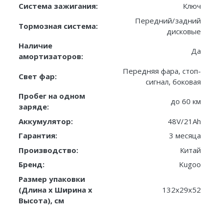
Система зажигания:
Ключ
Передний/задний
Тормозная система:
дисковые
Наличие
Да
амортизаторов:
Передняя фара, стоп-
Свет фар:
сигнал, боковая
Пробег на одном
до 60 км
заряде:
Аккумулятор:
48V/21Ah
Гарантия:
3 месяца
Производство:
Китай
Бренд:
Kugoo
Размер упаковки
(Длина х Ширина х
132x29x52
Высота), см