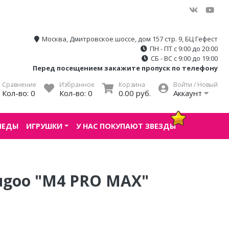
Москва, Дмитровское шоссе, дом 157 стр. 9, БЦ Гефест
ПН - ПТ с 9:00 до 20:00
СБ - ВС с 9:00 до 19:00
Перед посещением закажите пропуск по телефону
Сравнение
Избранное
Корзина
Войти / Новый
Кол-во:
0
Кол-во:
0
0.00 руб.
Аккаунт
ПЕДЫ
ИГРУШКИ
У НАС ПОКУПАЮТ ЗВЕЗДЫ
ugoo "M4 PRO MAX"