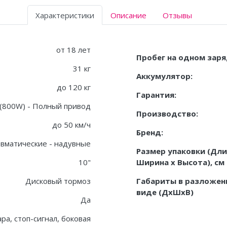
Характеристики
Описание
Отзывы
от 18 лет
Пробег на одном заря
31 кг
Аккумулятор:
до 120 кг
Гарантия:
(800W) - Полный привод
Производство:
до 50 км/ч
Бренд:
вматические - надувные
Размер упаковки (Дли
10"
Ширина х Высота), см
Дисковый тормоз
Габариты в разложен
виде (ДxШxВ)
Да
а, стоп-сигнал, боковая