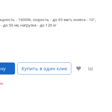
ность - 1600W, скорость - до 65 км/ч, колеса - 10",
 до 50 км, нагрузка - до 120 кг
ину
Купить в один клик
ты