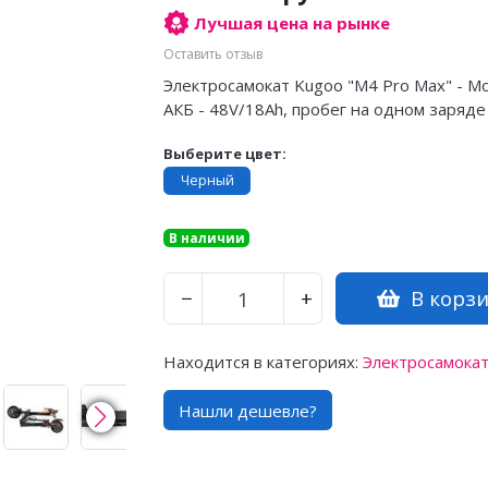
Лучшая цена на рынке
Оставить отзыв
Электросамокат Kugoo "M4 Pro Max" - Мощ
АКБ - 48V/18Ah, пробег на одном заряде -
Выберите цвет:
Черный
В наличии
В корз
−
+
Находится в категориях:
Электросамока
Нашли дешевле?