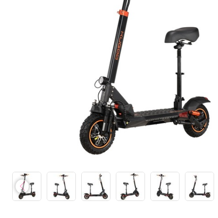
Каталки,толокары
Премиум под заказ
Аксессуары