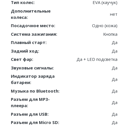
Тип колес:
EVA (каучук)
Дополнительные
нет
колеса:
Посадочное место:
Одно (кожа)
Система зажигания:
Кнопка
Плавный старт:
Да
Задний ход:
Да
Свет фар:
Да + LED подсветка
Звуковые сигналы:
Да
Индикатор заряда
Да
батареи:
Музыка по Bluetooth:
Да
Разъем для MP3-
Да
плеера:
Разъем для USB:
Да
Разъем для Micro SD:
Да