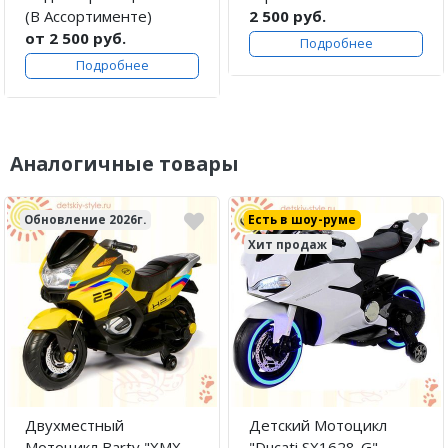
(В Ассортименте)
2 500 руб.
от 2 500 руб.
Подробнее
Подробнее
Аналогичные товары
Обновление 2026г.
Есть в шоу-руме
Хит продаж
Двухместный
Детский Мотоцикл
Мотоцикл Barty "XMX
"Ducati SX1628-G"