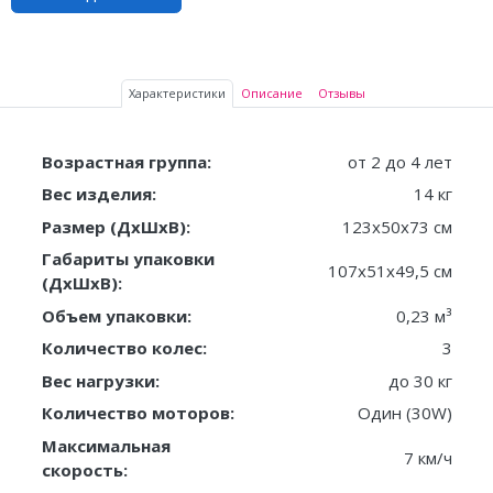
Характеристики
Описание
Отзывы
Возрастная группа:
от 2 до 4 лет
Вес изделия:
14 кг
Размер (ДxШxВ):
123х50х73 см
Габариты упаковки
107х51х49,5 см
(ДxШxВ):
Объем упаковки:
0,23 м³
Количество колес:
3
Вес нагрузки:
до 30 кг
Количество моторов:
Один (30W)
Максимальная
7 км/ч
скорость: