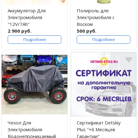
Аккумулятор Для
Полироль для
Электромобиля
Электромобиля c
"12V/7Ah"
Воском
2 900 руб.
500 руб.
Подробнее
Подробнее
Чехол Для
Сертификат Detskiy
Электромобиля
Plus "+6 Месяцев
Водонепроницаемый
Гарантии"