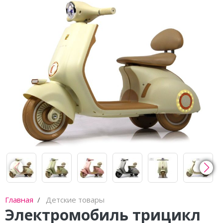
Каталки,толокары
Премиум под заказ
Аксессуары
Главная
Детские товары
Электромобиль трицикл