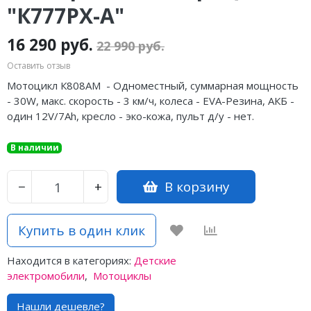
"К777РХ-А"
16 290 руб.
22 990 руб.
Оставить отзыв
Мотоцикл К808АМ - Одноместный, суммарная мощность
- 30W, макс. скорость - 3 км/ч, колеса - EVA-Резина, АКБ -
один 12V/7Ah, кресло - эко-кожа, пульт д/у - нет.
В наличии
В корзину
−
+
Купить в один клик
Находится в категориях:
Детские
электромобили
,
Мотоциклы
Нашли дешевле?