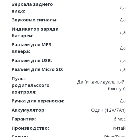
Зеркала заднего
Да
вида:
Звуковые сигналы:
Да
Индикатор заряда
Да
батареи:
Разъем для MP3-
Да
плеера:
Разъем для USB:
Да
Разъем для Micro SD:
Да
Пульт
Да (индивидуальный,
родительского
блютуз)
контроля:
Ручка для переноски:
Да
Аккумулятор:
Один (12V/7Ah)
Гарантия:
6 мес
Производство:
Китай
Бренд:
RiverToys