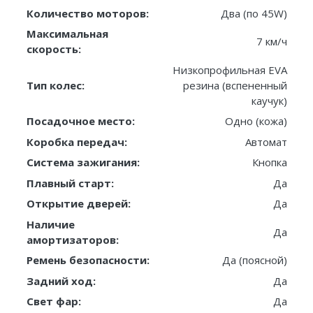
Количество моторов:
Два (по 45W)
Максимальная
7 км/ч
скорость:
Низкопрофильная EVA
Тип колес:
резина (вспененный
каучук)
Посадочное место:
Одно (кожа)
Коробка передач:
Автомат
Система зажигания:
Кнопка
Плавный старт:
Да
Открытие дверей:
Да
Наличие
Да
амортизаторов:
Ремень безопасности:
Да (поясной)
Задний ход:
Да
Свет фар:
Да