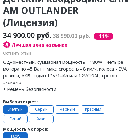
AM OUTLANDER
(Лицензия)
34 900.00 руб.
38 990.00 руб.
Лучшая цена на рынке
Оставить отзыв
Одноместный, суммарная мощность - 180W - четыре
мотора по 45 Ватт, макс. скорость - 8 км/ч, колеса - EVA
резина, АКБ - один 12V/14Ah или 12V/10Ah, кресло -
экокожа
+ Ремень безопасности
Выберите цвет:
Желтый
Серый
Черный
Красный
Синий
Хаки
Мощность моторов:
180W