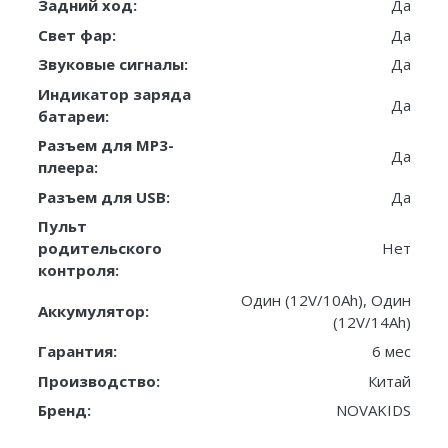
Задний ход:
Да
Свет фар:
Да
Звуковые сигналы:
Да
Индикатор заряда
Да
батареи:
Разъем для MP3-
Да
плеера:
Разъем для USB:
Да
Пульт
родительского
Нет
контроля:
Один (12V/10Ah), Один
Аккумулятор:
(12V/14Ah)
Гарантия:
6 мес
Производство:
Китай
Бренд:
NOVAKIDS