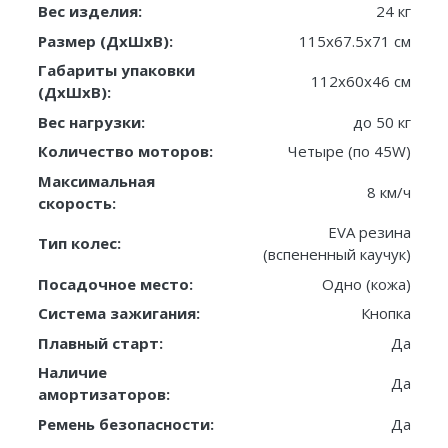
Вес изделия:
24 кг
Размер (ДxШxВ):
115x67.5x71 см
Габариты упаковки
112х60х46 см
(ДxШxВ):
Вес нагрузки:
до 50 кг
Количество моторов:
Четыре (по 45W)
Максимальная
8 км/ч
скорость:
EVA резина
Тип колес:
(вспененный каучук)
Посадочное место:
Одно (кожа)
Система зажигания:
Кнопка
Плавный старт:
Да
Наличие
Да
амортизаторов:
Ремень безопасности:
Да