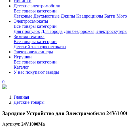
Новинки
Детские электромобили
Все товары категории
Легковые
Двухместные
Джипы
Квадроциклы
Багги
Мото
Электросамокаты
Все товары категории
Для прогулок
Для города
Для бездорожья
Электроскутер
Зимняя техника
Все товары категории
Детский электроснегокаты
Электровелосипеды
Игрушки
Все товары категории
Каталог
У нас покупают звезды
0
Главная
Детские товары
Зарядное Устройство для Электромобиля 24V/10
Артикул:
24V1000Ma