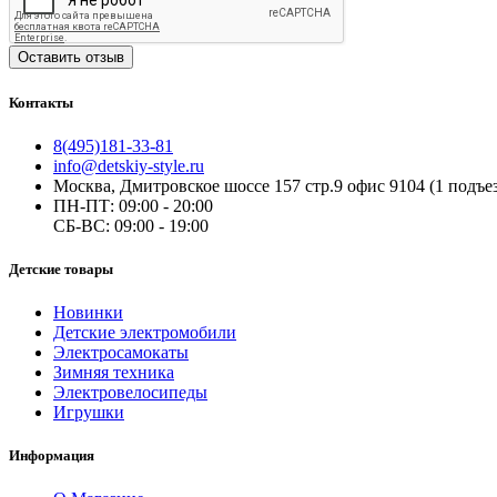
Оставить отзыв
Контакты
8(495)181-33-81
info@detskiy-style.ru
Москва, Дмитровское шоссе 157 стр.9 офис 9104 (1 подъез
ПН-ПТ: 09:00 - 20:00
СБ-ВС: 09:00 - 19:00
Детские товары
Новинки
Детские электромобили
Электросамокаты
Зимняя техника
Электровелосипеды
Игрушки
Информация