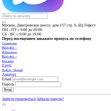
Москва, Дмитровское шоссе, дом 157 стр. 9, БЦ Гефест
ПН - ПТ с 9:00 до 20:00
СБ - ВС с 9:00 до 19:00
Перед посещением закажите пропуск по телефону
Сравнение
Кол-во:
-
Избранное
Кол-во:
-
Корзина
0 руб.
Войти / Новый
Аккаунт
Email
Пароль
Вход
Зарегистрироваться
Забыли пароль?