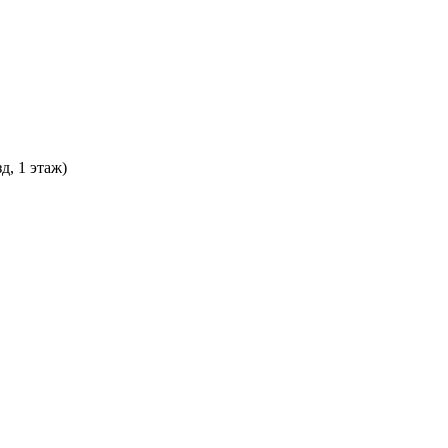
д, 1 этаж)